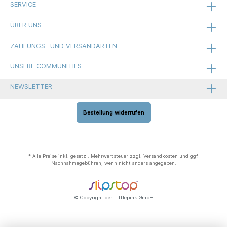
SERVICE
ÜBER UNS
ZAHLUNGS- UND VERSANDARTEN
UNSERE COMMUNITIES
NEWSLETTER
Bestellung widerrufen
* Alle Preise inkl. gesetzl. Mehrwertsteuer zzgl.
Versandkosten
und ggf.
Nachnahmegebühren, wenn nicht anders angegeben.
© Copyright der Littlepink GmbH