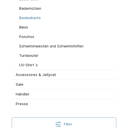
Bademützen
Badeshorts
Bikini
Ponchos
Schwimmwesten und Schwimmhilfen
Turnbeutel
UV-Shirt´s
Accessoires & Jellycat
Sale
Händler
Presse
Filter