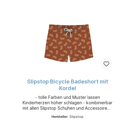
Slipstop Bicycle Badeshort mit
Kordel
- tolle Farben und Muster lassen
Kinderherzen höher schlagen - kombinierbar
mit allen Slipstop Schuhen und Accessoires -
leicht, flexibel und sehr bequem - aus
Hersteller:
Slipstop
schnelltrocknendem 100 % Polyester -
Sonnenschutzfaktor 50+