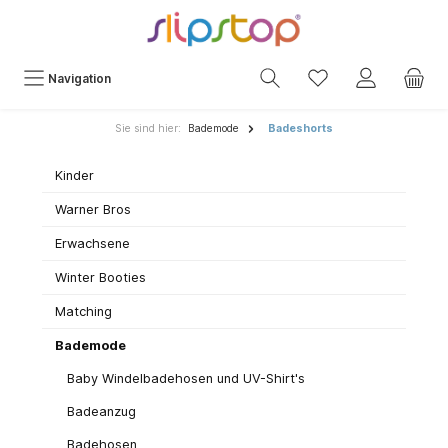
Navigation
Sie sind hier:
Bademode
Badeshorts
Kinder
Warner Bros
Erwachsene
Winter Booties
Matching
Bademode
Baby Windelbadehosen und UV-Shirt's
Badeanzug
Badehosen