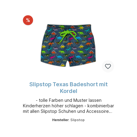
%
Slipstop Texas Badeshort mit
Kordel
- tolle Farben und Muster lassen
Kinderherzen höher schlagen - kombinierbar
mit allen Slipstop Schuhen und Accessoires -
leicht, flexibel und sehr bequem - aus
Hersteller:
Slipstop
schnelltrocknendem 100 % Polyester -
Sonnenschutzfaktor 50+