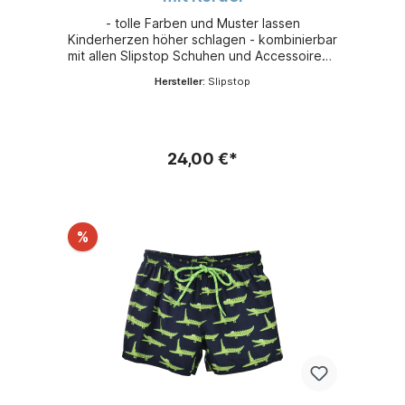
- tolle Farben und Muster lassen
Kinderherzen höher schlagen - kombinierbar
mit allen Slipstop Schuhen und Accessoires -
leicht, flexibel und sehr bequem - aus
Hersteller:
Slipstop
schnelltrocknendem 100 % Polyester -
Sonnenschutzfaktor 50+
24,00 €*
%