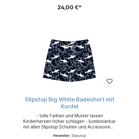
24,00 €*
Slipstop Big White Badeshort mit
Kordel
- tolle Farben und Muster lassen
Kinderherzen höher schlagen - kombinierbar
mit allen Slipstop Schuhen und Accessoires -
leicht, flexibel und sehr bequem - aus
Hersteller:
Slipstop
schnelltrocknendem 100 % Polyester -