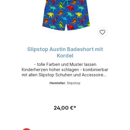
Slipstop Austin Badeshort mit
Kordel
- tolle Farben und Muster lassen
Kinderherzen höher schlagen - kombinierbar
mit allen Slipstop Schuhen und Accessoires -
leicht, flexibel und sehr bequem - aus
Hersteller:
Slipstop
schnelltrocknendem 100 % Polyester -
Sonnenschutzfaktor 50+
24,00 €*