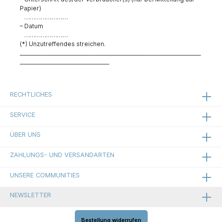
Papier)
……………………
– Datum
……………………
(*) Unzutreffendes streichen.
_________________________________________________________________________
____________________________________
RECHTLICHES
SERVICE
ÜBER UNS
ZAHLUNGS- UND VERSANDARTEN
UNSERE COMMUNITIES
NEWSLETTER
Bestellung widerrufen