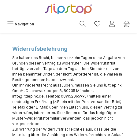
Navigation
Widerrufsbelehrung
Sie haben das Recht, binnen vierzehn Tagen ohne Angabe von
Gründen diesen Vertrag zu widerrufen. Die Widerrufsfrist
beträgt vierzehn Tage ab dem Tag an dem Sie oder ein von
Ihnen benannter Dritter, der nicht Beförderer ist, die Waren in
Besitz genommen haben bzw. hat.
Um Ihr Widerrufsrecht auszuüben, müssen Sie uns (Littlepink
GmbH, Olschewskibogen 8, 80935 München,
info@littlepink.de, Telefon: 089/52065995) mittels einer
eindeutigen Erklärung (z.B. ein mit der Post versandter Brief,
Telefax oder E-Mail) über Ihren Entschluss, diesen Vertrag zu
widerrufen, informieren. Sie können dafür das beigefügte
Muster-Widerrufsformular verwenden, das jedoch nicht
vorgeschrieben ist.
Zur Wahrung der Widerrufsfrist reicht es aus, dass Sie die
Mitteilung über die Ausübung des Widerrufsrechts vor Ablauf