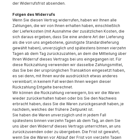
der Widerrufsfrist absenden.
Folgen des Widerrufs
Wenn Sie diesen Vertrag widerrufen, haben wir Ihnen alle
Zahlungen, die wir von Ihnen erhalten haben, einschließlich
der Lieferkosten (mit Ausnahme der zusätzlichen Kosten, die
sich daraus ergeben, dass Sie eine andere Art der Lieferung
als die von uns angebotene, günstigste Standardlieferung
gewählt haben), unverzüglich und spätestens binnen vierzehn
Tagen ab dem Tag zurückzuzahlen, an dem die Mitteilung über
Ihren Widerruf dieses Vertrags bei uns eingegangen ist. Für
diese Rückzahlung verwenden wir dasselbe Zahlungsmittel,
das Sie bei der ursprünglichen Transaktion eingesetzt haben,
es sei denn, mit Ihnen wurde ausdrücklich etwas anderes
vereinbart; in keinem Fall werden Ihnen wegen dieser
Rückzahlung Entgelte berechnet.
Wir können die Rückzahlung verweigern, bis wir die Waren
wieder zurückerhalten haben oder bis Sie den Nachweis
erbracht haben, dass Sie die Waren zurückgesandt haben, je
nachdem, welches der frühere Zeitpunkt ist.
Sie haben die Waren unverzüglich und in jedem Fall
spätestens binnen vierzehn Tagen ab dem Tag, an dem Sie
uns über den Widerruf dieses Vertrags unterrichten, an uns
zurückzusenden oder zu übergeben. Die Frist ist gewahrt,
wenn Sie die Waren vor Ablauf der Frist von vierzehn Tagen