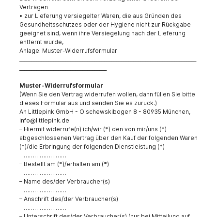
Verträgen
• zur Lieferung versiegelter Waren, die aus Gründen des
Gesundheitsschutzes oder der Hygiene nicht zur Rückgabe
geeignet sind, wenn ihre Versiegelung nach der Lieferung
entfernt wurde,
Anlage: Muster-Widerrufsformular
_________________________________________________________________________
____________________________________
Muster-Widerrufsformular
(Wenn Sie den Vertrag widerrufen wollen, dann füllen Sie bitte
dieses Formular aus und senden Sie es zurück.)
An Littlepink GmbH - Olschewskibogen 8 - 80935 München,
info@littlepink.de
– Hiermit widerrufe(n) ich/wir (*) den von mir/uns (*)
abgeschlossenen Vertrag über den Kauf der folgenden Waren
(*)/die Erbringung der folgenden Dienstleistung (*)
……………………
– Bestellt am (*)/erhalten am (*)
……………………
– Name des/der Verbraucher(s)
……………………
– Anschrift des/der Verbraucher(s)
……………………
– Unterschrift des/der Verbraucher(s) (nur bei Mitteilung auf