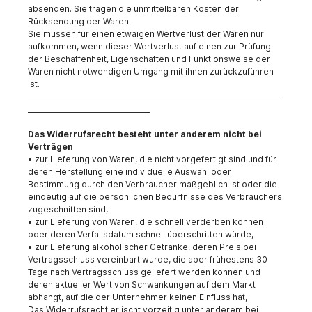
absenden. Sie tragen die unmittelbaren Kosten der
Rücksendung der Waren.
Sie müssen für einen etwaigen Wertverlust der Waren nur
aufkommen, wenn dieser Wertverlust auf einen zur Prüfung
der Beschaffenheit, Eigenschaften und Funktionsweise der
Waren nicht notwendigen Umgang mit ihnen zurückzuführen
ist.
_________________________________________________________________________
___________________________________
Das Widerrufsrecht besteht unter anderem nicht bei
Verträgen
• zur Lieferung von Waren, die nicht vorgefertigt sind und für
deren Herstellung eine individuelle Auswahl oder
Bestimmung durch den Verbraucher maßgeblich ist oder die
eindeutig auf die persönlichen Bedürfnisse des Verbrauchers
zugeschnitten sind,
• zur Lieferung von Waren, die schnell verderben können
oder deren Verfallsdatum schnell überschritten würde,
• zur Lieferung alkoholischer Getränke, deren Preis bei
Vertragsschluss vereinbart wurde, die aber frühestens 30
Tage nach Vertragsschluss geliefert werden können und
deren aktueller Wert von Schwankungen auf dem Markt
abhängt, auf die der Unternehmer keinen Einfluss hat,
Das Widerrufsrecht erlischt vorzeitig unter anderem bei