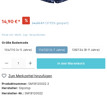
%
14,90 €*
24,00 €*
(37.92% gespart)
Preise inkl. MwSt. zzgl. Versandkosten
Größe Bademode
104/110 (4-5 Jahre)
116/122 (6-7 Jahre)
128/134 (8-9 Jahre)
In den Warenkorb
Zum Merkzettel hinzufügen
Produktnummer:
SM18120022.3
Hersteller:
Slipstop
Hersteller-Nr.:
SM18120022