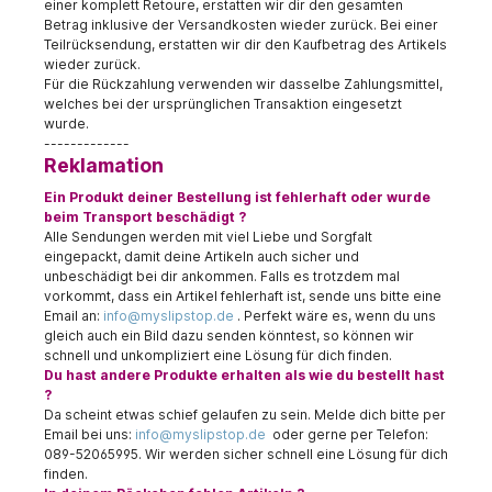
einer komplett Retoure, erstatten wir dir den gesamten
Betrag inklusive der Versandkosten wieder zurück. Bei einer
Teilrücksendung, erstatten wir dir den Kaufbetrag des Artikels
wieder zurück.
Für die Rückzahlung verwenden wir dasselbe Zahlungsmittel,
welches bei der ursprünglichen Transaktion eingesetzt
wurde.
-------------
Reklamation
Ein Produkt deiner Bestellung ist fehlerhaft oder wurde
beim Transport beschädigt ?
Alle Sendungen werden mit viel Liebe und Sorgfalt
eingepackt, damit deine Artikeln auch sicher und
unbeschädigt bei dir ankommen. Falls es trotzdem mal
vorkommt, dass ein Artikel fehlerhaft ist, sende uns bitte eine
Email an:
info@myslipstop.de
. Perfekt wäre es, wenn du uns
gleich auch ein Bild dazu senden könntest, so können wir
schnell und unkompliziert eine Lösung für dich finden.
Du hast andere Produkte erhalten als wie du bestellt hast
?
Da scheint etwas schief gelaufen zu sein. Melde dich bitte per
Email bei uns:
info@myslipstop.de
oder gerne per Telefon:
089-52065995. Wir werden sicher schnell eine Lösung für dich
finden.