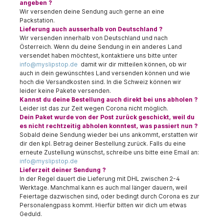
angeben ?
Wir versenden deine Sendung auch gerne an eine
Packstation.
Lieferung auch ausserhalb von Deutschland ?
Wir versenden innerhalb von Deutschland und nach
Österreich. Wenn du deine Sendung in ein anderes Land
versendet haben möchtest, kontaktiere uns bitte unter
info@myslipstop.de
damit wir dir mitteilen können, ob wir
auch in dein gewünschtes Land versenden können und wie
hoch die Versandkosten sind. In die Schweiz können wir
leider keine Pakete versenden.
Kannst du deine Bestellung auch direkt bei uns abholen ?
Leider ist das zur Zeit wegen Corona nicht möglich.
Dein Paket wurde von der Post zurück geschickt, weil du
es nicht rechtzeitig abholen konntest, was passiert nun ?
Sobald deine Sendung wieder bei uns ankommt, erstatten wir
dir den kpl. Betrag deiner Bestellung zurück. Falls du eine
erneute Zustellung wünschst, schreibe uns bitte eine Email an:
info@myslipstop.de
Lieferzeit deiner Sendung ?
In der Regel dauert die Lieferung mit DHL zwischen 2-4
Werktage. Manchmal kann es auch mal länger dauern, weil
Feiertage dazwischen sind, oder bedingt durch Corona es zur
Personalengpass kommt. Hierfür bitten wir dich um etwas
Geduld.