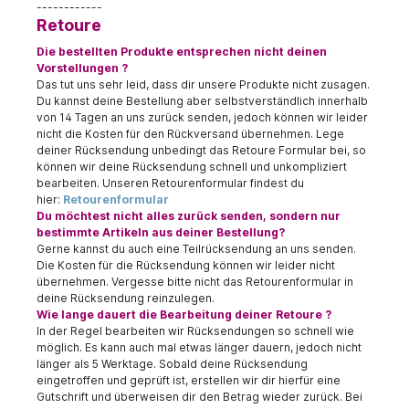
------------
Retoure
Die bestellten Produkte entsprechen nicht deinen
Vorstellungen ?
Das tut uns sehr leid, dass dir unsere Produkte nicht zusagen.
Du kannst deine Bestellung aber selbstverständlich innerhalb
von 14 Tagen an uns zurück senden, jedoch können wir leider
nicht die Kosten für den Rückversand übernehmen. Lege
deiner Rücksendung unbedingt das Retoure Formular bei, so
können wir deine Rücksendung schnell und unkompliziert
bearbeiten. Unseren Retourenformular findest du
hier:
Retourenformular
Du möchtest nicht alles zurück senden, sondern nur
bestimmte Artikeln aus deiner Bestellung?
Gerne kannst du auch eine Teilrücksendung an uns senden.
Die Kosten für die Rücksendung können wir leider nicht
übernehmen. Vergesse bitte nicht das Retourenformular in
deine Rücksendung reinzulegen.
Wie lange dauert die Bearbeitung deiner Retoure ?
In der Regel bearbeiten wir Rücksendungen so schnell wie
möglich. Es kann auch mal etwas länger dauern, jedoch nicht
länger als 5 Werktage. Sobald deine Rücksendung
eingetroffen und geprüft ist, erstellen wir dir hierfür eine
Gutschrift und überweisen dir den Betrag wieder zurück. Bei