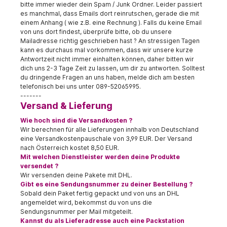
bitte immer wieder dein Spam / Junk Ordner. Leider passiert
es manchmal, dass Emails dort reinrutschen, gerade die mit
einem Anhang ( wie z.B. eine Rechnung ). Falls du keine Email
von uns dort findest, überprüfe bitte, ob du unsere
Mailadresse richtig geschrieben hast ? An stressigen Tagen
kann es durchaus mal vorkommen, dass wir unsere kurze
Antwortzeit nicht immer einhalten können, daher bitten wir
dich uns 2-3 Tage Zeit zu lassen, um dir zu antworten. Solltest
du dringende Fragen an uns haben, melde dich am besten
telefonisch bei uns unter 089-52065995.
-------
Versand & Lieferung
Wie hoch sind die Versandkosten ?
Wir berechnen für alle Lieferungen innhalb von Deutschland
eine Versandkostenpauschale von 3,99 EUR. Der Versand
nach Österreich kostet 8,50 EUR.
Mit welchen Dienstleister werden deine Produkte
versendet ?
Wir versenden deine Pakete mit DHL.
Gibt es eine Sendungsnummer zu deiner Bestellung ?
Sobald dein Paket fertig gepackt und von uns an DHL
angemeldet wird, bekommst du von uns die
Sendungsnummer per Mail mitgeteilt.
Kannst du als Lieferadresse auch eine Packstation