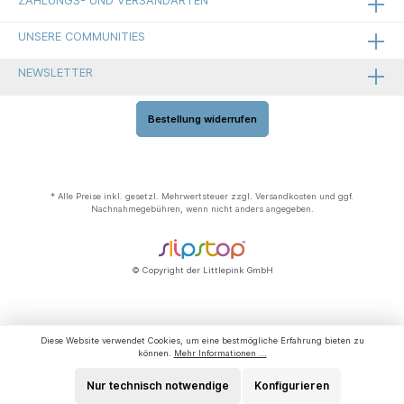
ZAHLUNGS- UND VERSANDARTEN
UNSERE COMMUNITIES
NEWSLETTER
Bestellung widerrufen
* Alle Preise inkl. gesetzl. Mehrwertsteuer zzgl.
Versandkosten
und ggf.
Nachnahmegebühren, wenn nicht anders angegeben.
© Copyright der Littlepink GmbH
Diese Website verwendet Cookies, um eine bestmögliche Erfahrung bieten zu
können.
Mehr Informationen ...
Nur technisch notwendige
Konfigurieren