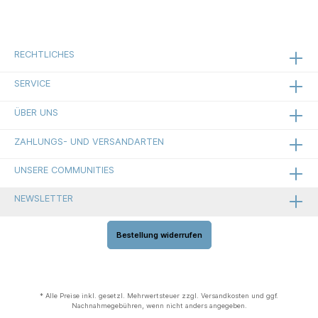
RECHTLICHES
SERVICE
ÜBER UNS
ZAHLUNGS- UND VERSANDARTEN
UNSERE COMMUNITIES
NEWSLETTER
Bestellung widerrufen
* Alle Preise inkl. gesetzl. Mehrwertsteuer zzgl.
Versandkosten
und ggf.
Nachnahmegebühren, wenn nicht anders angegeben.