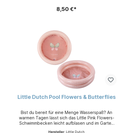
8,50 €*
Little Dutch Pool Flowers & Butterflies
Bist du bereit für eine Menge Wasserspaß? An
warmen Tagen lässt sich das Little Pink Flowers-
Schwimmbecken leicht aufblasen und im Garten
aufstellen. Wenn es mit Wasser befüllt wird, hat Ihr
Hersteller:
Little Dutch