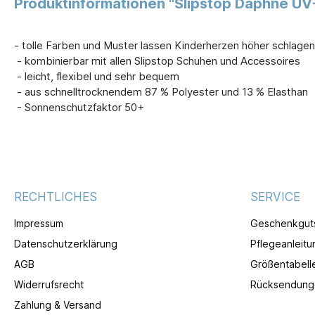
Produktinformationen "Slipstop Daphne UV-
- tolle Farben und Muster lassen Kinderherzen höher schlagen
- kombinierbar mit allen Slipstop Schuhen und Accessoires
- leicht, flexibel und sehr bequem
- aus schnelltrocknendem 87 % Polyester und 13 % Elasthan
- Sonnenschutzfaktor 50+
RECHTLICHES
SERVICE
Impressum
Geschenkgut
Datenschutzerklärung
Pflegeanleitu
AGB
Größentabell
Widerrufsrecht
Rücksendung
Zahlung & Versand