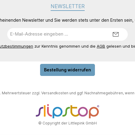
NEWSLETTER
cheinenden Newsletter und Sie werden stets unter den Ersten sein
E-
Mail-
Adresse*
utzbestimmungen
zur Kenntnis genommen und die
AGB
gelesen und bi
Bestellung widerrufen
zl. Mehrwertsteuer zzgl.
Versandkosten
und ggf. Nachnahmegebühren, wenn 
© Copyright der Littlepink GmbH