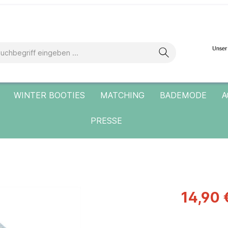
WINTER BOOTIES
MATCHING
BADEMODE
A
PRESSE
14,90 