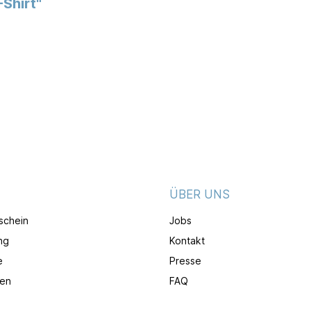
Shirt"
ÜBER UNS
schein
Jobs
ng
Kontakt
e
Presse
en
FAQ