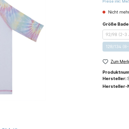
Preise inkl. Mw
Nicht mehr
Größe Bad
92/98 (2-3 
128/134 (8-
Zum Merk
Produktnu
Hersteller:
Hersteller-N