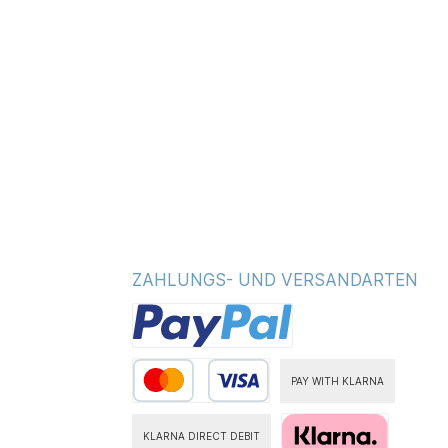
ZAHLUNGS- UND VERSANDARTEN
PAY WITH KLARNA
KLARNA DIRECT DEBIT