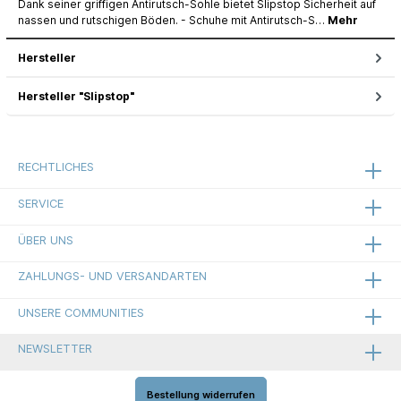
Dank seiner griffigen Antirutsch-Sohle bietet Slipstop Sicherheit auf
nassen und rutschigen Böden. - Schuhe mit Antirutsch-S…
Mehr
Hersteller
Hersteller "Slipstop"
RECHTLICHES
SERVICE
ÜBER UNS
ZAHLUNGS- UND VERSANDARTEN
UNSERE COMMUNITIES
NEWSLETTER
Bestellung widerrufen