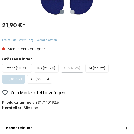
21,90 €*
Preise inkl. MwSt. zzgl. Versandkosten
Nicht mehr verfügbar
Grössen Kinder
Infant (18-20)
XS (21-23)
S (24-26)
M (27-29)
L (30-32)
XL (33-35)
Zum Merkzettel hinzufügen
Produktnummer:
SS17110192.6
Hersteller:
Slipstop
Beschreibung