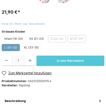
21,90 €*
Preise inkl. MwSt. zzgl. Versandkosten
Grössen Kinder
Infant (18-20)
XS (21-23)
S (24-26)
M (27-29)
L (30-32)
XL (33-35)
In den Warenkorb
Zum Merkzettel hinzufügen
Produktnummer:
SS2312000015.6
Hersteller:
Slipstop
Beschreibung