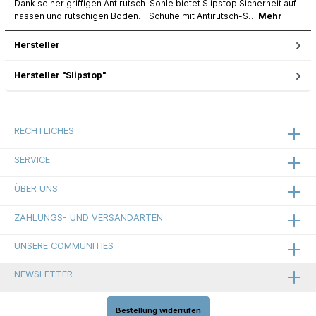
Dank seiner griffigen Antirutsch-Sohle bietet Slipstop Sicherheit auf
nassen und rutschigen Böden. - Schuhe mit Antirutsch-S…
Mehr
Hersteller
Hersteller "Slipstop"
RECHTLICHES
SERVICE
ÜBER UNS
ZAHLUNGS- UND VERSANDARTEN
UNSERE COMMUNITIES
NEWSLETTER
Bestellung widerrufen