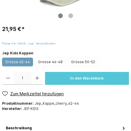
21,95 €*
Preise inkl. MwSt. zzgl. Versandkosten
Jep Kids Kappen
Grösse 42-44
Grösse 46-48
Grösse 50-52
In den Warenkorb
Zum Merkzettel hinzufügen
Produktnummer:
Jep_Kappe_cherry_42-44
Hersteller:
JEP KIDS
Beschreibung