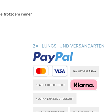
 es trotzdem immer.
ZAHLUNGS- UND VERSANDARTEN
PAY WITH KLARNA
KLARNA DIRECT DEBIT
KLARNA EXPRESS CHECKOUT