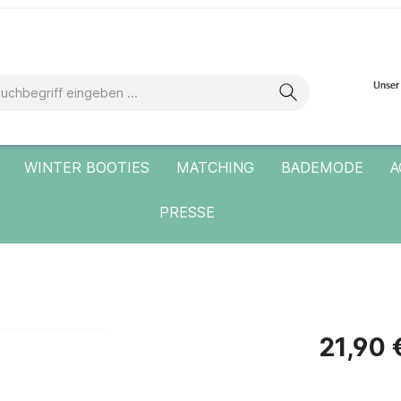
WINTER BOOTIES
MATCHING
BADEMODE
A
PRESSE
21,90 