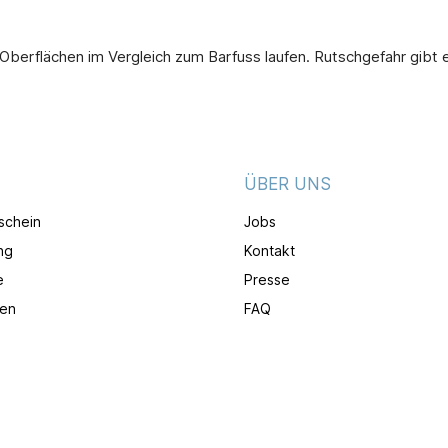
n Oberflächen im Vergleich zum Barfuss laufen. Rutschgefahr gibt
ÜBER UNS
schein
Jobs
ng
Kontakt
e
Presse
en
FAQ