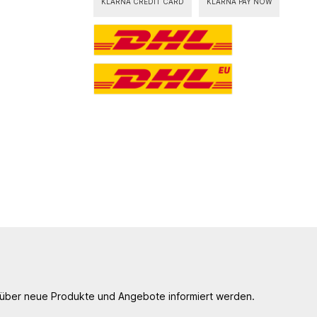
KLARNA CREDIT CARD
KLARNA PAY NOW
, über neue Produkte und Angebote informiert werden.