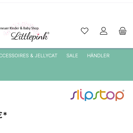
CCESSOIRES & JELLYCAT
SALE
HÄNDLER
€*