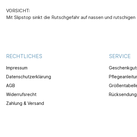
VORSICHT:
Mit Slipstop sinkt die Rutschgefahr auf nassen und rutschige
RECHTLICHES
SERVICE
Impressum
Geschenkgut
Datenschutzerklärung
Pflegeanleitu
AGB
Größentabell
Widerrufsrecht
Rücksendung
Zahlung & Versand