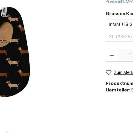
Preise inkl. Mw
Grössen Ki
Infant (18-2
XL (33-35)
Zum Merk
Produktnu
Hersteller: