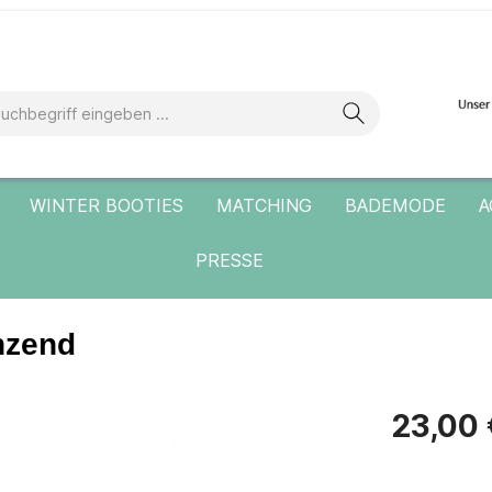
WINTER BOOTIES
MATCHING
BADEMODE
A
PRESSE
änzend
23,00 