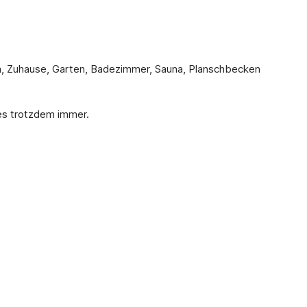
Yoga, Zuhause, Garten, Badezimmer, Sauna, Planschbecken
 es trotzdem immer.