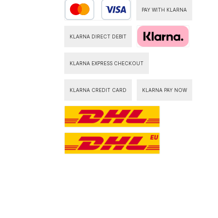
PAY WITH KLARNA
KLARNA DIRECT DEBIT
KLARNA EXPRESS CHECKOUT
KLARNA CREDIT CARD
KLARNA PAY NOW