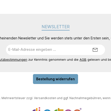
NEWSLETTER
cheinenden Newsletter und Sie werden stets unter den Ersten sein
E-
Mail-
Adresse*
utzbestimmungen
zur Kenntnis genommen und die
AGB
gelesen und bi
Bestellung widerrufen
zl. Mehrwertsteuer zzgl.
Versandkosten
und ggf. Nachnahmegebühren, wenn 