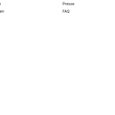
e
Presse
en
FAQ