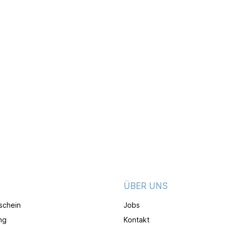
ÜBER UNS
schein
Jobs
ng
Kontakt