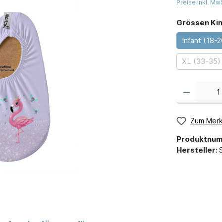
Preise inkl. Mw
Grössen Ki
Infant (18-2
XL (33-35)
Zum Merk
Produktnu
Hersteller: