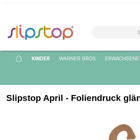
KINDER
WARNER BROS
ERWACHSENE
Slipstop April - Foliendruck gl