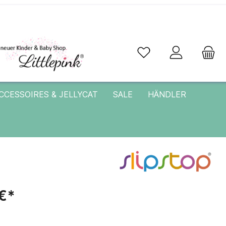
CCESSOIRES & JELLYCAT
SALE
HÄNDLER
€*