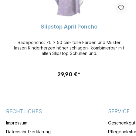
Slipstop April Poncho
Badeponcho: 70 x 50 cm- tolle Farben und Muster
lassen Kinderherzen höher schlagen- kombinierbar mit
allen Slipstop Schuhen und
BademodeZusammensetzung: - 60 % Baumwolle
(Innenseite) - 40 % Polyester (Druckseite)
29,90 €*
RECHTLICHES
SERVICE
Impressum
Geschenkgut
Datenschutzerklärung
Pflegeanleitu