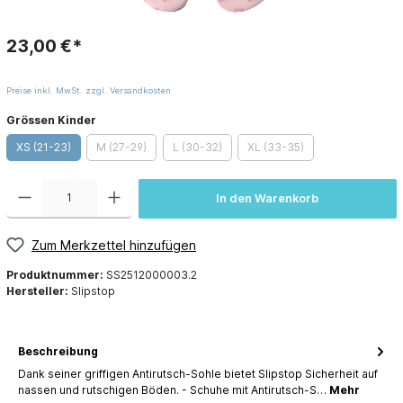
23,00 €*
Preise inkl. MwSt. zzgl. Versandkosten
Grössen Kinder
XS (21-23)
M (27-29)
L (30-32)
XL (33-35)
In den Warenkorb
Zum Merkzettel hinzufügen
Produktnummer:
SS2512000003.2
Hersteller:
Slipstop
Beschreibung
Dank seiner griffigen Antirutsch-Sohle bietet Slipstop Sicherheit auf
nassen und rutschigen Böden. - Schuhe mit Antirutsch-S…
Mehr