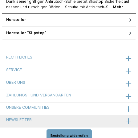
Dank seiner griffigen Antirutsch-Sohle bietet Slipstop Sicherheit auf
nassen und rutschigen Böden. - Schuhe mit Antirutsch-S…
Mehr
Hersteller
Hersteller "Slipstop"
RECHTLICHES
SERVICE
ÜBER UNS
ZAHLUNGS- UND VERSANDARTEN
UNSERE COMMUNITIES
NEWSLETTER
Bestellung widerrufen