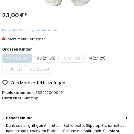
23,00 €*
Preise inkl. MwSt. zzgl. Versandkosten
Nicht mehr verfügbar
Grössen Kinder
Infant (18-20)
XS (21-23)
S (24-26)
M (27-29)
L (30-32)
XL (33-35)
Zum Merkzettel hinzufügen
Produktnummer:
SS2422000049.1
Hersteller:
Slipstop
Beschreibung
Dank seiner griffigen Antirutsch-Sohle bietet Slipstop Sicherheit auf
nassen und rutschigen Böden. - Schuhe mit Antirutsch-S…
Mehr