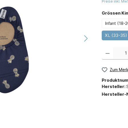
Preise inkl. Mw
Grössen Ki
Infant (18-2
XL (33-35)
Zum Merk
Produktnu
Hersteller:
Hersteller-N