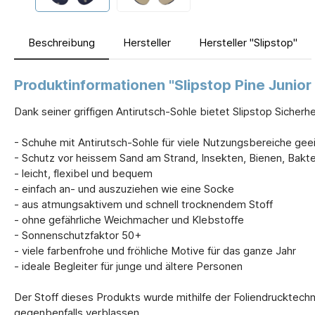
Beschreibung
Hersteller
Hersteller "Slipstop"
Produktinformationen "Slipstop Pine Junior
Dank seiner griffigen Antirutsch-Sohle bietet Slipstop Sicher
- Schuhe mit Antirutsch-Sohle für viele Nutzungsbereiche gee
- Schutz vor heissem Sand am Strand, Insekten, Bienen, Bakt
- leicht, flexibel und bequem
- einfach an- und auszuziehen wie eine Socke
- aus atmungsaktivem und schnell trocknendem Stoff
- ohne gefährliche Weichmacher und Klebstoffe
- Sonnenschutzfaktor 50+
- viele farbenfrohe und fröhliche Motive für das ganze Jahr
- ideale Begleiter für junge und ältere Personen
Der Stoff dieses Produkts wurde mithilfe der Foliendrucktech
gegenbenfalls verblassen.