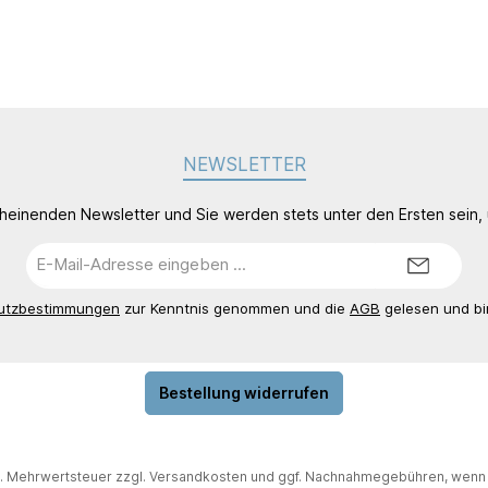
NEWSLETTER
cheinenden Newsletter und Sie werden stets unter den Ersten sein
E-
Mail-
Adresse*
utzbestimmungen
zur Kenntnis genommen und die
AGB
gelesen und bi
Bestellung widerrufen
zl. Mehrwertsteuer zzgl.
Versandkosten
und ggf. Nachnahmegebühren, wenn 