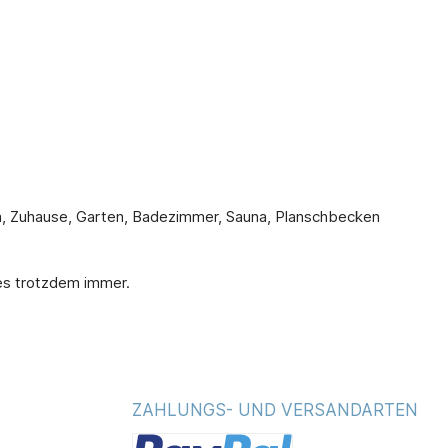
Yoga, Zuhause, Garten, Badezimmer, Sauna, Planschbecken
 es trotzdem immer.
ZAHLUNGS- UND VERSANDARTEN