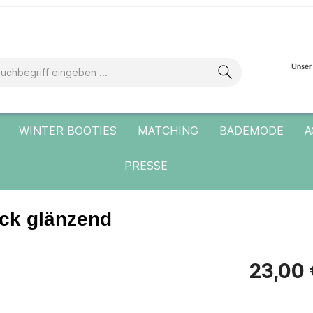
WINTER BOOTIES
MATCHING
BADEMODE
A
PRESSE
uck glänzend
23,00 