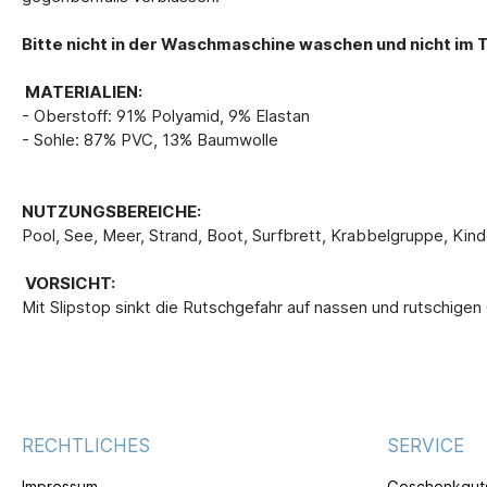
Bitte nicht in der Waschmaschine waschen und nicht im 
MATERIALIEN:
- Oberstoff: 91% Polyamid, 9% Elastan
- Sohle: 87% PVC, 13% Baumwolle
NUTZUNGSBEREICHE:
Pool, See, Meer, Strand, Boot, Surfbrett, Krabbelgruppe, Kind
VORSICHT:
Mit Slipstop sinkt die Rutschgefahr auf nassen und rutschige
RECHTLICHES
SERVICE
Impressum
Geschenkgut