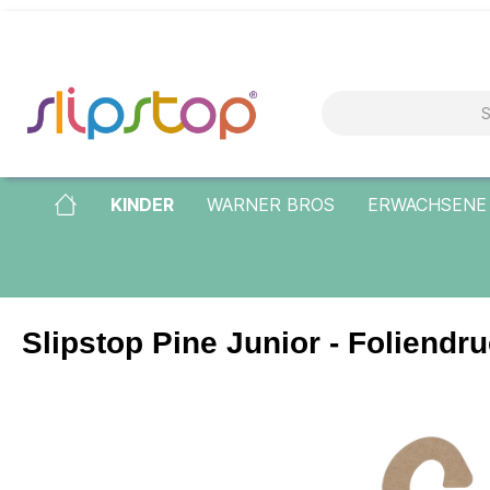
KINDER
WARNER BROS
ERWACHSENE
Slipstop Pine Junior - Foliendr