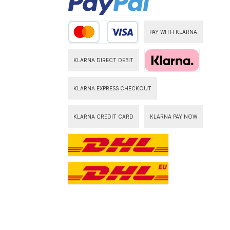
PAY WITH KLARNA
KLARNA DIRECT DEBIT
KLARNA EXPRESS CHECKOUT
KLARNA CREDIT CARD
KLARNA PAY NOW