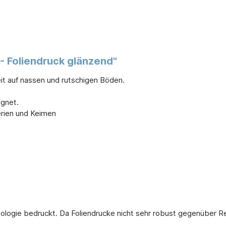
 - Foliendruck glänzend"
heit auf nassen und rutschigen Böden.
ignet.
erien und Keimen
nologie bedruckt. Da Foliendrucke nicht sehr robust gegenüber Re