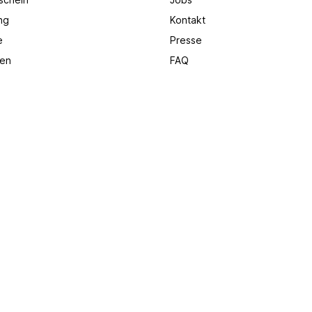
ng
Kontakt
e
Presse
en
FAQ