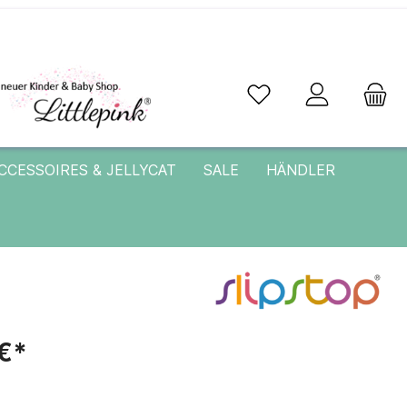
CCESSOIRES & JELLYCAT
SALE
HÄNDLER
€*