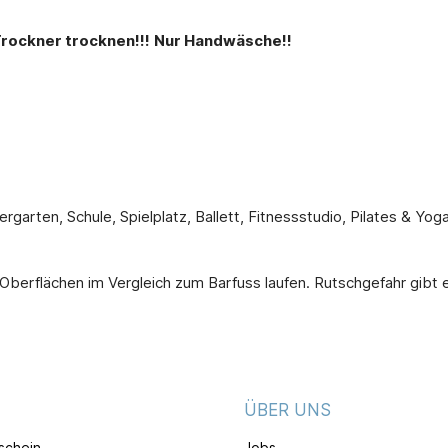
Trockner trocknen!!!
Nur Handwäsche!!
ergarten, Schule, Spielplatz, Ballett, Fitnessstudio, Pilates & 
n Oberflächen im Vergleich zum Barfuss laufen. Rutschgefahr gibt
ÜBER UNS
schein
Jobs