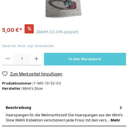
%
5,00 €*
7,50 €*
(33.33% gespart)
Preise inkl. MwSt. zzgl. Versandkosten
In den Warenkorb
Zum Merkzettel hinzufügen
Produktnummer:
F-MG-10-52-03
Hersteller:
Mimi's Glow
Beschreibung
Haarspangen für die Weihnachtszeit! Die Haarspangen aus der Mimi’s
Glow XMAS Kollektion verschönern jede Frisur mit den vers…
Mehr