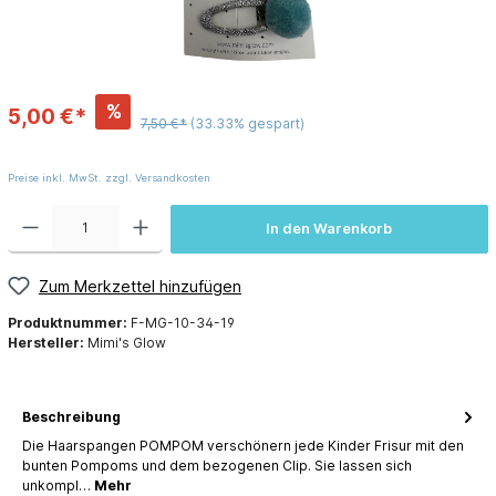
%
5,00 €*
7,50 €*
(33.33% gespart)
Preise inkl. MwSt. zzgl. Versandkosten
In den Warenkorb
Zum Merkzettel hinzufügen
Produktnummer:
F-MG-10-34-19
Hersteller:
Mimi's Glow
Beschreibung
Die Haarspangen POMPOM verschönern jede Kinder Frisur mit den
bunten Pompoms und dem bezogenen Clip. Sie lassen sich
unkompl…
Mehr