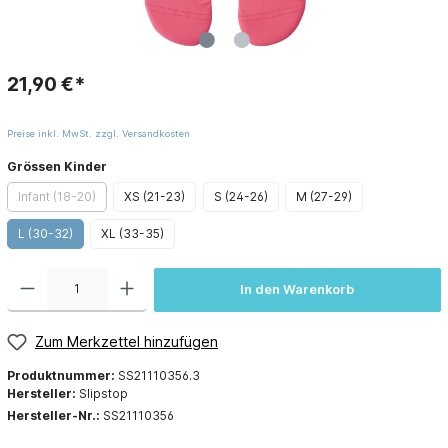
21,90 €*
Preise inkl. MwSt. zzgl. Versandkosten
Grössen Kinder
Infant (18-20)
XS (21-23)
S (24-26)
M (27-29)
L (30-32)
XL (33-35)
In den Warenkorb
Zum Merkzettel hinzufügen
Produktnummer:
SS21110356.3
Hersteller:
Slipstop
Hersteller-Nr.:
SS21110356