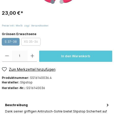
23,00 €*
Preise inkl. MwSt. zzgl. Versandkosten
Grössen Erwachsene
S 37-38
XS 35-36
In den Warenkorb
Zum Merkzettel hinzufügen
Produktnummer:
SS16140036.4
Hersteller:
Slipstop
Hersteller-Nr.:
SS16140036
Beschreibung
Dank seiner griffigen Antirutsch-Sohle bietet Slipstop Sicherheit auf