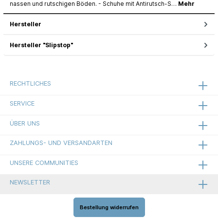
nassen und rutschigen Böden. - Schuhe mit Antirutsch-S…
Mehr
Hersteller
Hersteller "Slipstop"
RECHTLICHES
SERVICE
ÜBER UNS
ZAHLUNGS- UND VERSANDARTEN
UNSERE COMMUNITIES
NEWSLETTER
Bestellung widerrufen