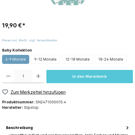
19,90 €*
Preise inkl. MwSt. zzgl. Versandkosten
Baby Kollektion
6-9 Monate
9-12 Monate
12-18 Monate
18-24 Monate
In den Warenkorb
Zum Merkzettel hinzufügen
Produktnummer:
SN2471000015.4
Hersteller:
Slipstop
Beschreibung