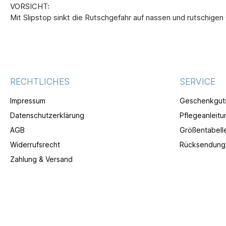
VORSICHT:
Mit Slipstop sinkt die Rutschgefahr auf nassen und rutschige
RECHTLICHES
SERVICE
Impressum
Geschenkgut
Datenschutzerklärung
Pflegeanleitu
AGB
Größentabell
Widerrufsrecht
Rücksendung
Zahlung & Versand