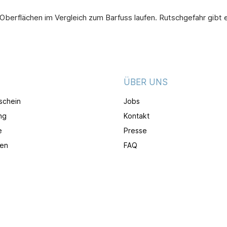
n Oberflächen im Vergleich zum Barfuss laufen. Rutschgefahr gibt
ÜBER UNS
schein
Jobs
ng
Kontakt
e
Presse
en
FAQ