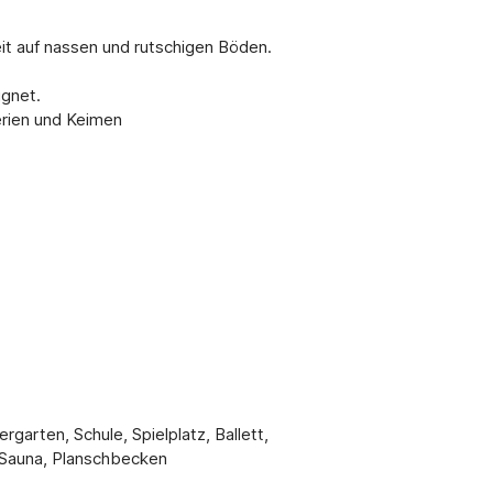
eit auf nassen und rutschigen Böden.
ignet.
erien und Keimen
garten, Schule, Spielplatz, Ballett,
 Sauna, Planschbecken