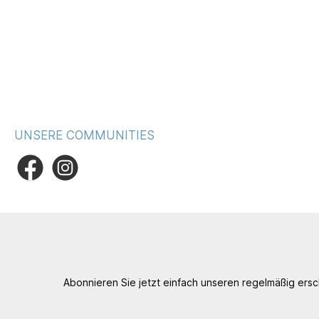
UNSERE COMMUNITIES
Abonnieren Sie jetzt einfach unseren regelmäßig ers