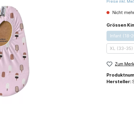
Preise inkl. Mw
Nicht mehr
Grössen Ki
Infant (18-2
XL (33-35)
Zum Merk
Produktnu
Hersteller: