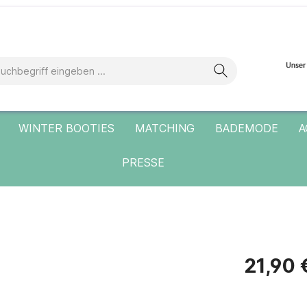
WINTER BOOTIES
MATCHING
BADEMODE
A
PRESSE
21,90 