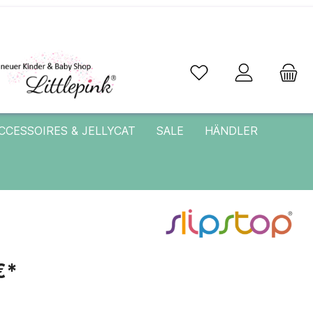
CCESSOIRES & JELLYCAT
SALE
HÄNDLER
€*