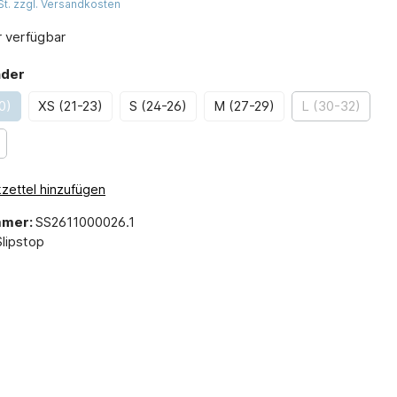
St. zzgl. Versandkosten
 verfügbar
nder
0)
XS (21-23)
S (24-26)
M (27-29)
L (30-32)
zettel hinzufügen
mmer:
SS2611000026.1
Slipstop