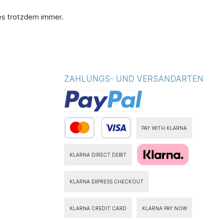
 es trotzdem immer.
ZAHLUNGS- UND VERSANDARTEN
PAY WITH KLARNA
KLARNA DIRECT DEBIT
KLARNA EXPRESS CHECKOUT
KLARNA CREDIT CARD
KLARNA PAY NOW